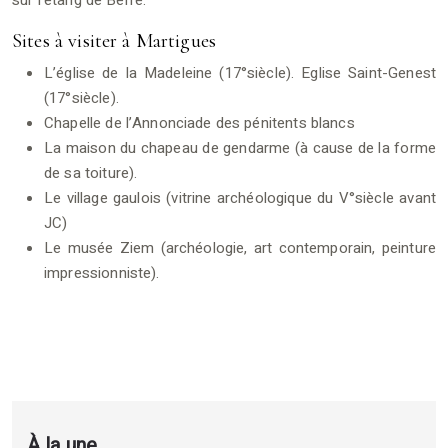
sur l’étang de Berre.
Sites à visiter à Martigues
L’église de la Madeleine (17°siècle). Eglise Saint-Genest
(17°siècle).
Chapelle de l’Annonciade des pénitents blancs
La maison du chapeau de gendarme (à cause de la forme
de sa toiture).
Le village gaulois (vitrine archéologique du V°siècle avant
JC)
Le musée Ziem (archéologie, art contemporain, peinture
impressionniste).
À la une