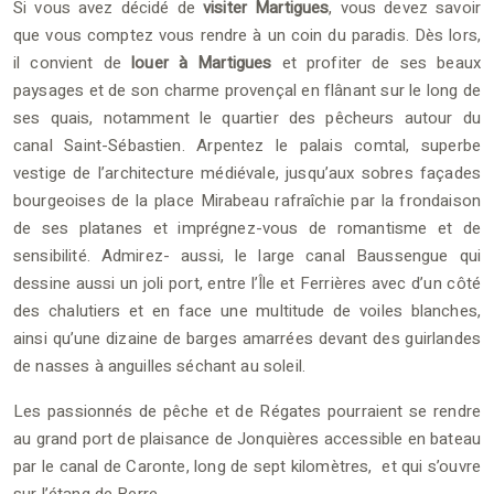
Si vous avez décidé de
visiter Martigues
, vous devez savoir
que vous comptez vous rendre à un coin du paradis. Dès lors,
il convient de
louer à Martigues
et profiter de ses beaux
paysages et de son charme provençal en flânant sur le long de
ses quais, notamment le quartier des pêcheurs autour du
canal Saint-Sébastien. Arpentez le palais comtal, superbe
vestige de l’architecture médiévale, jusqu’aux sobres façades
bourgeoises de la place Mirabeau rafraîchie par la frondaison
de ses platanes et imprégnez-vous de romantisme et de
sensibilité. Admirez- aussi, le large canal Baussengue qui
dessine aussi un joli port, entre l’Île et Ferrières avec d’un côté
des chalutiers et en face une multitude de voiles blanches,
ainsi qu’une dizaine de barges amarrées devant des guirlandes
de nasses à anguilles séchant au soleil.
Les passionnés de pêche et de Régates pourraient se rendre
au grand port de plaisance de Jonquières accessible en bateau
par le canal de Caronte, long de sept kilomètres, et qui s’ouvre